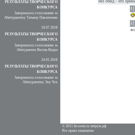
без обид - это хрен
РЕЗУЛЬТАТЫ ТВОРЧЕСКОГО
КОНКУРСА
1
Завершилось голосование за
Абитуриентку Татьяну Павличенко
2
18.07.2018
вс
РЕЗУЛЬТАТЫ ТВОРЧЕСКОГО
КОНКУРСА
Завершилось голосование за
Абитуриента Явсень Вядка
24.01.2018
РЕЗУЛЬТАТЫ ТВОРЧЕСКОГО
КОНКУРСА
Завершилось голосование за
Абитуриентку Эву Чех
© 2011 lit-room.ru литрум.рф
Все права защищены