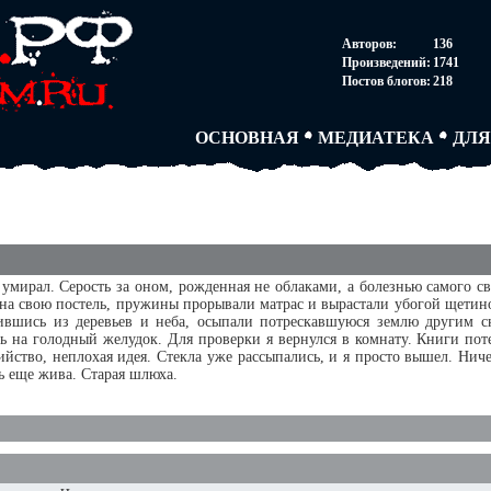
НОВОСТИ
АВТОРЫ
СОГ
Авторов:
136
ПАРТНЕРСТВО
БЛОГИ
ПОС
Произведений:
1741
ТВОРЧЕСКИЕ ГРУПП
АНОНИМКИ
АВТ
Постов блогов:
218
КНИЖНАЯ ЛАВКА
АБИТУРА
FAQ
СЛОВАРИ
ДУЭЛИ
ДУЭ
ОСНОВНАЯ
МЕДИАТЕКА
ДЛЯ
 умирал. Серость за оном, рожденная не облаками, а болезнью самого с
на свою постель, пружины прорывали матрас и вырастали убогой щетино
ившись из деревьев и неба, осыпали потрескавшуюся землю другим с
ь на голодный желудок. Для проверки я вернулся в комнату. Книги пот
йство, неплохая идея. Стекла уже рассыпались, и я просто вышел. Нич
ть еще жива. Старая шлюха.