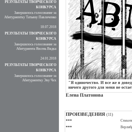
РЕЗУЛЬТАТЫ ТВОРЧЕСКОГО
КОНКУРСА
Завершилось голосование за
Абитуриентку Татьяну Павличенко
18.07.2018
РЕЗУЛЬТАТЫ ТВОРЧЕСКОГО
КОНКУРСА
Завершилось голосование за
Абитуриента Явсень Вядка
24.01.2018
РЕЗУЛЬТАТЫ ТВОРЧЕСКОГО
КОНКУРСА
Завершилось голосование за
Абитуриентку Эву Чех
"Я одиночество. И все же я довед
ничего другого для меня не оста
Елена Платонова
ПРОИЗВЕДЕНИЯ
(11)
Стихот
***
Верлиб
***