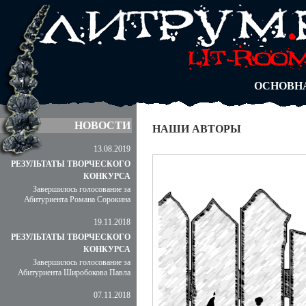
АВТОРЫ
БЛОГИ
АНОНИМ
АБИТУРА
ДУЭЛИ
ОСНОВН
НОВОСТИ
НАШИ АВТОРЫ
13.08.2019
РЕЗУЛЬТАТЫ ТВОРЧЕСКОГО
КОНКУРСА
Завершилось голосование за
Абитуриента Романа Сорокина
19.11.2018
РЕЗУЛЬТАТЫ ТВОРЧЕСКОГО
КОНКУРСА
Завершилось голосование за
Абитуриента Широбокова Павла
07.11.2018