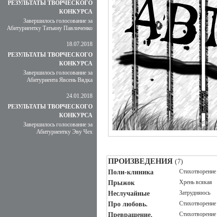
РЕЗУЛЬТАТЫ ТВОРЧЕСКОГО
КОНКУРСА
Завершилось голосование за
Абитуриентку Татьяну Павличенко
18.07.2018
РЕЗУЛЬТАТЫ ТВОРЧЕСКОГО
КОНКУРСА
Завершилось голосование за
Абитуриента Явсень Вядка
24.01.2018
РЕЗУЛЬТАТЫ ТВОРЧЕСКОГО
КОНКУРСА
Завершилось голосование за
Абитуриентку Эву Чех
ПРОИЗВЕДЕНИЯ
(7)
Стихотворение
Поли-клиника
Хрень всякая
Прыжок
Затрудняюсь
Неслучайные
Стихотворение
Про любовь.
Стихотворение
Превращение.