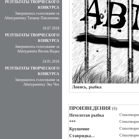
РЕЗУЛЬТАТЫ ТВОРЧЕСКОГО
КОНКУРСА
Завершилось голосование за
Абитуриентку Татьяну Павличенко
18.07.2018
РЕЗУЛЬТАТЫ ТВОРЧЕСКОГО
КОНКУРСА
Завершилось голосование за
Абитуриента Явсень Вядка
24.01.2018
РЕЗУЛЬТАТЫ ТВОРЧЕСКОГО
КОНКУРСА
Завершилось голосование за
Абитуриентку Эву Чех
Ловись, рыбка
ПРОИЗВЕДЕНИЯ
(6)
Стихотворе
Незолотая рыбка
Стихотворе
***
Стихотворе
Крушение
Стихотворе
Ставридка...