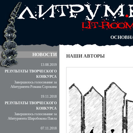
АВТОРЫ
БЛОГИ
АНОНИМ
АБИТУРА
ДУЭЛИ
ОСНОВН
НОВОСТИ
НАШИ АВТОРЫ
13.08.2019
РЕЗУЛЬТАТЫ ТВОРЧЕСКОГО
КОНКУРСА
Завершилось голосование за
Абитуриента Романа Сорокина
19.11.2018
РЕЗУЛЬТАТЫ ТВОРЧЕСКОГО
КОНКУРСА
Завершилось голосование за
Абитуриента Широбокова Павла
07.11.2018