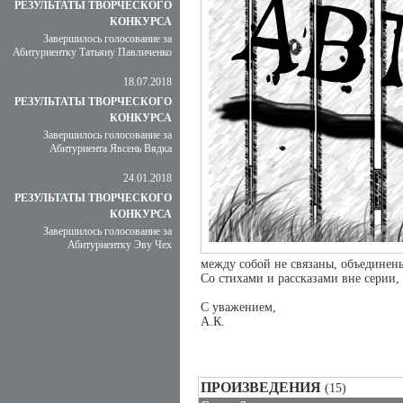
РЕЗУЛЬТАТЫ ТВОРЧЕСКОГО
КОНКУРСА
Завершилось голосование за
Абитуриентку Татьяну Павличенко
18.07.2018
РЕЗУЛЬТАТЫ ТВОРЧЕСКОГО
КОНКУРСА
Завершилось голосование за
Абитуриента Явсень Вядка
24.01.2018
РЕЗУЛЬТАТЫ ТВОРЧЕСКОГО
КОНКУРСА
Завершилось голосование за
Абитуриентку Эву Чех
между собой не связаны, объединен
Со стихами и рассказами вне серии,
С уважением,
А.К.
ПРОИЗВЕДЕНИЯ
(15)