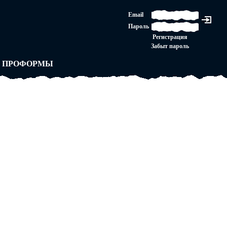
ЛАШЕНИЕ
Email
ЛЕДНЯЯ ИНСТАНЦИЯ
Пароль
Ы
ОРСКОЕ ПРАВО
Регистрация
 от ВАСЕНЬКИ
Забыт пароль
ЛЬНЫЕ ПРАВИЛА
 ПРОФОРМЫ