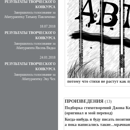
РЕЗУЛЬТАТЫ ТВОРЧЕСКОГО
КОНКУРСА
Завершилось голосование за
Абитуриентку Татьяну Павличенко
18.07.2018
РЕЗУЛЬТАТЫ ТВОРЧЕСКОГО
КОНКУРСА
Завершилось голосование за
Абитуриента Явсень Вядка
24.01.2018
РЕЗУЛЬТАТЫ ТВОРЧЕСКОГО
КОНКУРСА
Завершилось голосование за
Абитуриентку Эву Чех
потому что стихи не растут как 
ПРОИЗВЕДЕНИЯ
(13)
Подборка стихотворений Джона К
(оригинал и мой перевод)
Когда-нибудь я буду писать позити
а пока написались такие...мрачна