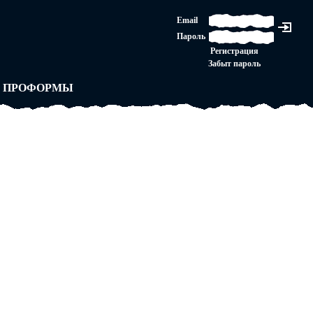
ЛАШЕНИЕ
Email
ЛЕДНЯЯ ИНСТАНЦИЯ
Пароль
Ы
ОРСКОЕ ПРАВО
Регистрация
 от ВАСЕНЬКИ
Забыт пароль
ЛЬНЫЕ ПРАВИЛА
 ПРОФОРМЫ