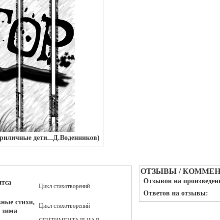
приличные дети...Д.Воденников)
ОТЗЫВЫ / КОММЕ
Отзывов на произведен
итса
Цикл стихотворений
Ответов на отзывы:
вные стихи,
Цикл стихотворений
я зима