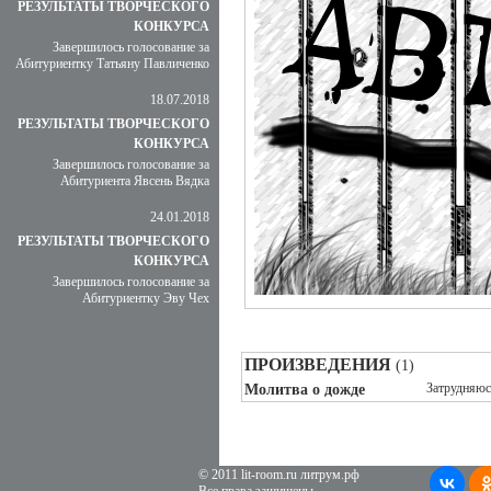
РЕЗУЛЬТАТЫ ТВОРЧЕСКОГО
КОНКУРСА
Завершилось голосование за
Абитуриентку Татьяну Павличенко
18.07.2018
РЕЗУЛЬТАТЫ ТВОРЧЕСКОГО
КОНКУРСА
Завершилось голосование за
Абитуриента Явсень Вядка
24.01.2018
РЕЗУЛЬТАТЫ ТВОРЧЕСКОГО
КОНКУРСА
Завершилось голосование за
Абитуриентку Эву Чех
ПРОИЗВЕДЕНИЯ
(1)
Затрудняюс
Молитва о дожде
© 2011 lit-room.ru литрум.рф