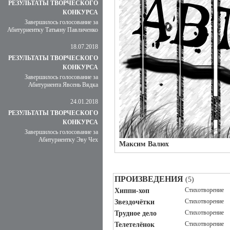
РЕЗУЛЬТАТЫ ТВОРЧЕСКОГО
КОНКУРСА
Завершилось голосование за
Абитуриентку Татьяну Павличенко
18.07.2018
РЕЗУЛЬТАТЫ ТВОРЧЕСКОГО
КОНКУРСА
Завершилось голосование за
Абитуриента Явсень Вядка
24.01.2018
РЕЗУЛЬТАТЫ ТВОРЧЕСКОГО
КОНКУРСА
Завершилось голосование за
Абитуриентку Эву Чех
Максим Валюх
ПРОИЗВЕДЕНИЯ
(5)
Стихотворение
Хиппи-хоп
Стихотворение
Звездочётки
Стихотворение
Трудное дело
Стихотворение
Телетелёнок