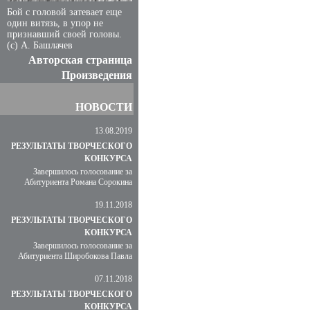
Бой с головой затевает еще
один витязь, в упор не
признавший своей головы.
(с) А. Башлачев
Авторская страница
Произведения
НОВОСТИ
13.08.2019
РЕЗУЛЬТАТЫ ТВОРЧЕСКОГО
КОНКУРСА
Завершилось голосование за
Абитуриента Романа Сорокина
19.11.2018
РЕЗУЛЬТАТЫ ТВОРЧЕСКОГО
КОНКУРСА
Завершилось голосование за
Абитуриента Широбокова Павла
07.11.2018
РЕЗУЛЬТАТЫ ТВОРЧЕСКОГО
КОНКУРСА