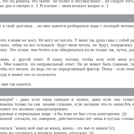
, что ты решила, что бытие "не полно и бессмысленно", не следует того
ие дни я смотрю п. 3. В плохие -- меня волнует вопрос п. 1.
 в свой разговор... но мне кажется разбираться надо с позиций мотив
то я иначе не могу. Не могу не писать. У меня так душа сама с собой ра
льно, забив на все остальное: будут меня читать, не будут, понравлюсь 
ишу. Это лучше, чем болеть или обкуриваться (если только так, чуток, дл
умаю, и другой ответ. Я пишу потому, чтобы хочу чтоб меня ус
. Мне кажется, это неправильный ответ. Он не может быть главным, та
тобы его читали, но ведь это не определяющий фактор. Пишу - если пишет
 тогда и может что-то получится.
 мне так кажется.
нкция? - даже если такая санкция и нужна, даже если она существ
ожешь только ты сам. иными словами, если желание что-то написАть н
значит это желание санкционировано.
доровые и нормальные люди - я бы тоже не был столь категоричен. )))
мнений: согласен, их, наверное, действительно нет лишь в пустых голов
чаться: "конец мой ещё не конец, конец - это чьё-то начало"(с).
 опять же соглашусь и вправду хорошо, отпускает. )))