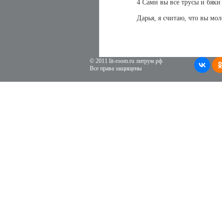
4 Сами вы все трусы и бяки 
Дарья, я считаю, что вы мол
© 2011 lit-room.ru литрум.рф
Все права защищены