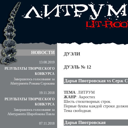
НОВОСТИ
ДУЭЛИ
13.08.2019
ДУЭЛЬ № 12
РЕЗУЛЬТАТЫ ТВОРЧЕСКОГО
КОНКУРСА
Завершилось голосование за
Дарья Пиотровская vs Серж С
Абитуриента Романа Сорокина
ТЕМА
: ЛИТРУМ
19.11.2018
ЖАНР
: Акростих
РЕЗУЛЬТАТЫ ТВОРЧЕСКОГО
Шесть стихотворных строк.
КОНКУРСА
Первые буквы каждой строки должны
Завершилось голосование за
Тема свободная.
Абитуриента Широбокова Павла
Дарья Пиотровская
07.11.2018