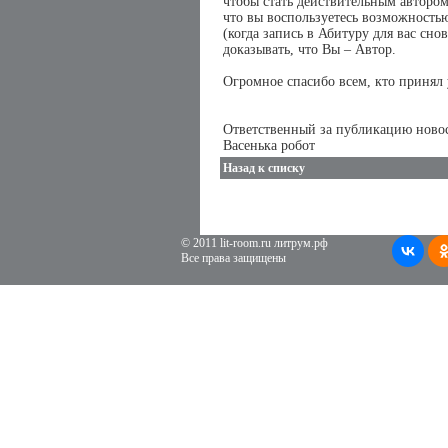
чтобы стать действительным автором
что вы воспользуетесь возможностью
(когда запись в Абитуру для вас сно
доказывать, что Вы – Автор.
Огромное спасибо всем, кто принял 
Ответственный за публикацию ново
Васенька робот
Назад к списку
© 2011 lit-room.ru литрум.рф
Все права защищены