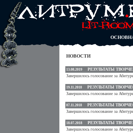
АВТОРЫ
БЛОГИ
АНОНИМ
АБИТУРА
ДУЭЛИ
ОСНОВН
НОВОСТИ
РЕЗУЛЬТАТЫ ТВОРЧ
13.08.2019
Завершилось голосование за Абитур
РЕЗУЛЬТАТЫ ТВОРЧ
19.11.2018
Завершилось голосование за Абитур
РЕЗУЛЬТАТЫ ТВОРЧ
07.11.2018
Завершилось голосование за Абитур
РЕЗУЛЬТАТЫ ТВОРЧ
18.07.2018
Завершилось голосование за Абитур