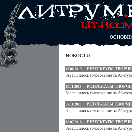
АВТОРЫ
БЛОГИ
АНОНИМ
АБИТУРА
ДУЭЛИ
ОСНОВН
НОВОСТИ
РЕЗУЛЬТАТЫ ТВОРЧ
13.08.2019
Завершилось голосование за Абитур
РЕЗУЛЬТАТЫ ТВОРЧ
19.11.2018
Завершилось голосование за Абитур
РЕЗУЛЬТАТЫ ТВОРЧ
07.11.2018
Завершилось голосование за Абитур
РЕЗУЛЬТАТЫ ТВОРЧ
18.07.2018
Завершилось голосование за Абитур