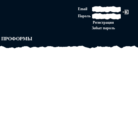
ЛАШЕНИЕ
Email
ЛЕДНЯЯ ИНСТАНЦИЯ
Пароль
Ы
ОРСКОЕ ПРАВО
Регистрация
 от ВАСЕНЬКИ
Забыт пароль
ЛЬНЫЕ ПРАВИЛА
 ПРОФОРМЫ