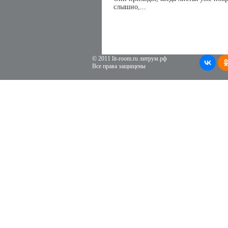
слышно,...
© 2011 lit-room.ru литрум.рф
Все права защищены