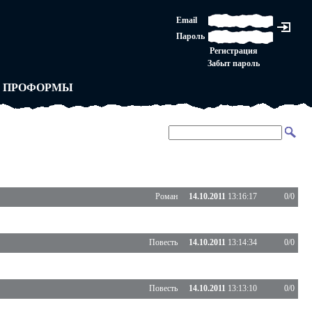
ЛАШЕНИЕ
Email
ЛЕДНЯЯ ИНСТАНЦИЯ
Пароль
Ы
ОРСКОЕ ПРАВО
Регистрация
 от ВАСЕНЬКИ
Забыт пароль
ЛЬНЫЕ ПРАВИЛА
 ПРОФОРМЫ
Роман
14.10.2011
13:16:17
0/0
Повесть
14.10.2011
13:14:34
0/0
Повесть
14.10.2011
13:13:10
0/0