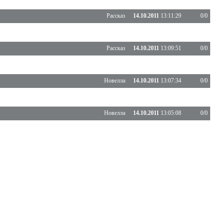
Рассказ
14.10.2011
13:11:29
0/0
Рассказ
14.10.2011
13:09:51
0/0
Новелла
14.10.2011
13:07:34
0/0
Новелла
14.10.2011
13:05:08
0/0