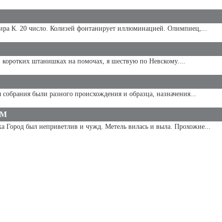
 К. 20 число. Колизей фонтанирует иллюминацией. Олимпиец,...
 коротких штанишках на помочах, я шествую по Невскому....
собрания были разного происхождения и образца, назначения...
ОМ
род был неприветлив и чужд. Метель вилась и выла. Прохожие...