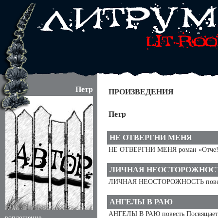
Петр
ПРОИЗВЕДЕНИЯ
Петр
НЕ ОТВЕРГНИ МЕНЯ
НЕ ОТВЕРГНИ МЕНЯ роман «Отче! Да
ЛИЧНАЯ НЕОСТОРОЖНОС
ЛИЧНАЯ НЕОСТОРОЖНОСТЬ повест
АНГЕЛЫ В РАЮ
АНГЕЛЫ В РАЮ повесть Посвящается 
воплощение