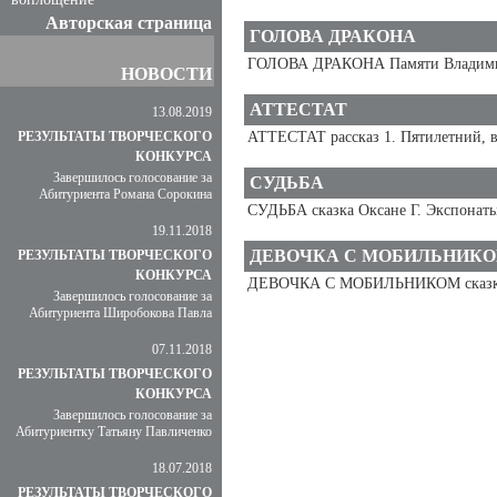
Авторская страница
ГОЛОВА ДРАКОНА
ГОЛОВА ДРАКОНА Памяти Владимира
НОВОСТИ
АТТЕСТАТ
13.08.2019
РЕЗУЛЬТАТЫ ТВОРЧЕСКОГО
АТТЕСТАТ рассказ 1. Пятилетний, в
КОНКУРСА
Завершилось голосование за
СУДЬБА
Абитуриента Романа Сорокина
СУДЬБА сказка Оксане Г. Экспонаты 
19.11.2018
ДЕВОЧКА С МОБИЛЬНИК
РЕЗУЛЬТАТЫ ТВОРЧЕСКОГО
КОНКУРСА
ДЕВОЧКА С МОБИЛЬНИКОМ сказка Го
Завершилось голосование за
Абитуриента Широбокова Павла
07.11.2018
РЕЗУЛЬТАТЫ ТВОРЧЕСКОГО
КОНКУРСА
Завершилось голосование за
Абитуриентку Татьяну Павличенко
18.07.2018
РЕЗУЛЬТАТЫ ТВОРЧЕСКОГО