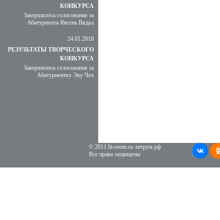
КОНКУРСА
Завершилось голосование за
Абитуриента Явсень Вядка
24.01.2018
РЕЗУЛЬТАТЫ ТВОРЧЕСКОГО
КОНКУРСА
Завершилось голосование за
Абитуриентку Эву Чех
© 2011 lit-room.ru литрум.рф
Все права защищены