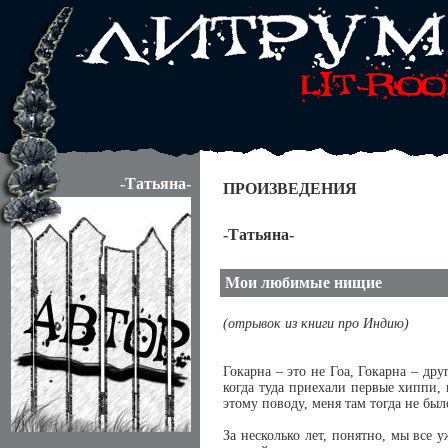
-Татьяна-
ПРОИЗВЕДЕНИЯ
-Татьяна-
Мои любимые нищие
(отрывок из книги про Индию)
Гокарна – это не Гоа, Гокарна – дру
когда туда приехали первые хиппи, 
этому поводу, меня там тогда не бы
За несколько лет, понятно, мы все 
-