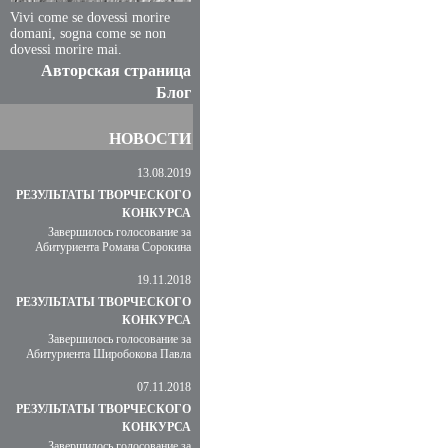
Vivi come se dovessi morire
domani, sogna come se non
dovessi morire mai.
Авторская страница
Блог
НОВОСТИ
13.08.2019
РЕЗУЛЬТАТЫ ТВОРЧЕСКОГО
КОНКУРСА
Завершилось голосование за
Абитуриента Романа Сорокина
19.11.2018
РЕЗУЛЬТАТЫ ТВОРЧЕСКОГО
КОНКУРСА
Завершилось голосование за
Абитуриента Широбокова Павла
07.11.2018
РЕЗУЛЬТАТЫ ТВОРЧЕСКОГО
КОНКУРСА
Завершилось голосование за