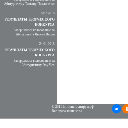
Абитуриентку Татьяну Павличенко
18.07.2018
РЕЗУЛЬТАТЫ ТВОРЧЕСКОГО
КОНКУРСА
Завершилось голосование за
Абитуриента Явсень Вядка
24.01.2018
РЕЗУЛЬТАТЫ ТВОРЧЕСКОГО
КОНКУРСА
Завершилось голосование за
Абитуриентку Эву Чех
© 2011 lit-room.ru литрум.рф
Все права защищены