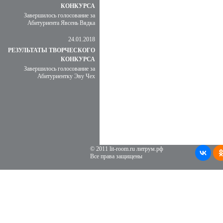
КОНКУРСА
Завершилось голосование за
Абитуриента Явсень Вядка
24.01.2018
РЕЗУЛЬТАТЫ ТВОРЧЕСКОГО
КОНКУРСА
Завершилось голосование за
Абитуриентку Эву Чех
© 2011 lit-room.ru литрум.рф
Все права защищены