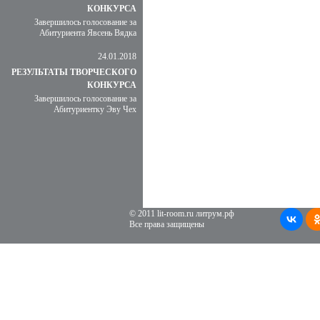
КОНКУРСА
Завершилось голосование за
Абитуриента Явсень Вядка
24.01.2018
РЕЗУЛЬТАТЫ ТВОРЧЕСКОГО
КОНКУРСА
Завершилось голосование за
Абитуриентку Эву Чех
© 2011 lit-room.ru литрум.рф
Все права защищены