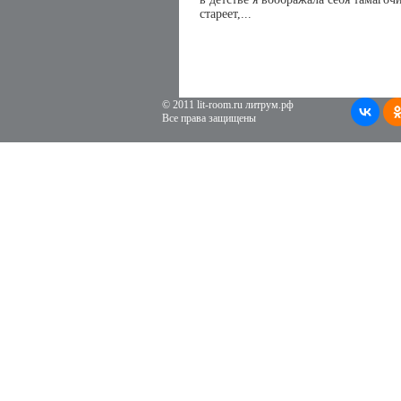
стареет,...
© 2011 lit-room.ru литрум.рф
Все права защищены