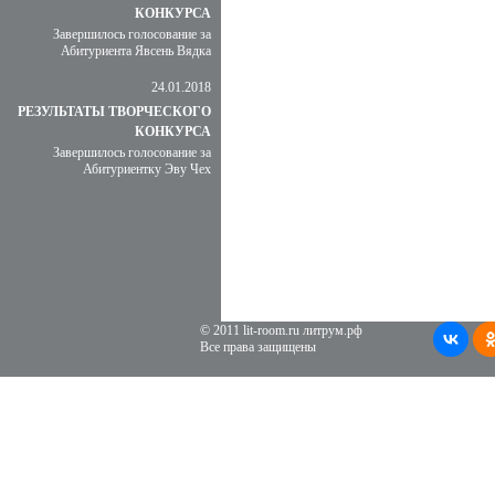
КОНКУРСА
Завершилось голосование за
Абитуриента Явсень Вядка
24.01.2018
РЕЗУЛЬТАТЫ ТВОРЧЕСКОГО
КОНКУРСА
Завершилось голосование за
Абитуриентку Эву Чех
© 2011 lit-room.ru литрум.рф
Все права защищены