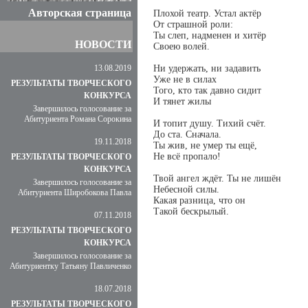
Авторская страница
Плохой театр. Устал актёр
От страшной роли:
Ты слеп, надменен и хитёр
НОВОСТИ
Своею волей.
13.08.2019
Ни удержать, ни задавить
Уже не в силах
РЕЗУЛЬТАТЫ ТВОРЧЕСКОГО
Того, кто так давно сидит
КОНКУРСА
И тянет жилы
Завершилось голосование за
Абитуриента Романа Сорокина
И топит душу. Тихий счёт.
До ста. Сначала.
19.11.2018
Ты жив, не умер ты ещё,
Не всё пропало!
РЕЗУЛЬТАТЫ ТВОРЧЕСКОГО
КОНКУРСА
Твой ангел ждёт. Ты не лишён
Завершилось голосование за
Небесной силы.
Абитуриента Широбокова Павла
Какая разница, что он
Такой бескрылый.
07.11.2018
РЕЗУЛЬТАТЫ ТВОРЧЕСКОГО
КОНКУРСА
Завершилось голосование за
Абитуриентку Татьяну Павличенко
18.07.2018
РЕЗУЛЬТАТЫ ТВОРЧЕСКОГО