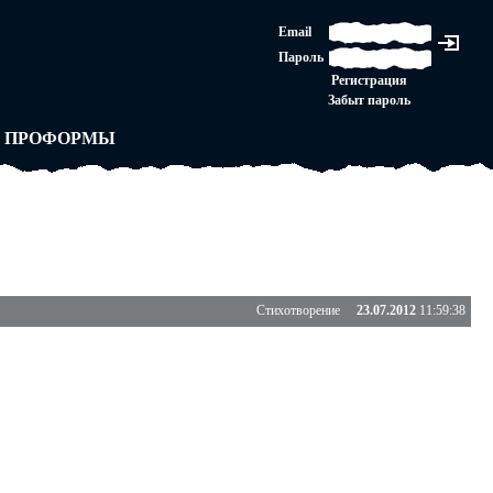
ЛАШЕНИЕ
Email
ЛЕДНЯЯ ИНСТАНЦИЯ
Пароль
Ы
ОРСКОЕ ПРАВО
Регистрация
 от ВАСЕНЬКИ
Забыт пароль
ЛЬНЫЕ ПРАВИЛА
 ПРОФОРМЫ
Стихотворение
23.07.2012
11:59:38