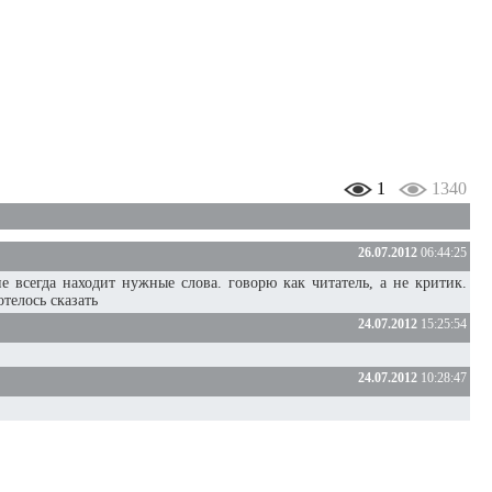
1
1340
26.07.2012
06:44:25
 всегда находит нужные слова. говорю как читатель, а не критик.
телось сказать
24.07.2012
15:25:54
24.07.2012
10:28:47