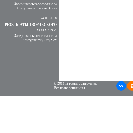
Завершилось голосование за
Абитуриента Явсень Вядка
24.01.2018
РЕЗУЛЬТАТЫ ТВОРЧЕСКОГО
КОНКУРСА
Завершилось голосование за
Абитуриентку Эву Чех
© 2011 lit-room.ru литрум.рф
Все права защищены