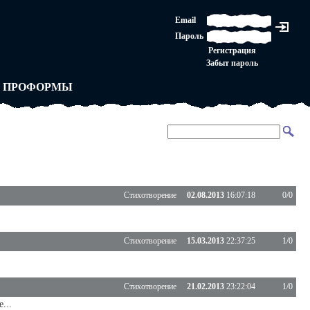
ЛАШЕНИЕ
Email
ЛЕДНЯЯ ИНСТАНЦИЯ
Пароль
Ы
ОРСКОЕ ПРАВО
Регистрация
 от ВАСЕНЬКИ
Забыт пароль
ЛЬНЫЕ ПРАВИЛА
 ПРОФОРМЫ
Стихотворение
02.08.2013
16:07:18
0/0
Стихотворение
15.03.2013
22:37:25
1/0
Стихотворение
21.02.2013
23:22:04
1/0
...