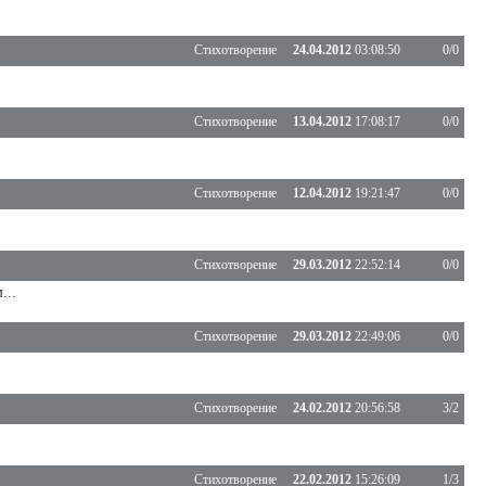
Стихотворение
24.04.2012
03:08:50
0/0
Стихотворение
13.04.2012
17:08:17
0/0
Стихотворение
12.04.2012
19:21:47
0/0
Стихотворение
29.03.2012
22:52:14
0/0
...
Стихотворение
29.03.2012
22:49:06
0/0
Стихотворение
24.02.2012
20:56:58
3/2
Стихотворение
22.02.2012
15:26:09
1/3