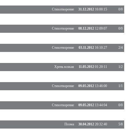
Стихотворение
31.12.2012
16:00:15
0/0
Стихотворение
08.12.2012
12:09:07
0/0
Стихотворение
03.11.2012
16:10:27
2/4
Хрень всякая
11.05.2012
01:20:11
1/2
Стихотворение
09.05.2012
13:46:00
1/1
Стихотворение
09.05.2012
13:44:04
0/0
Поэма
30.04.2012
20:32:40
5/8