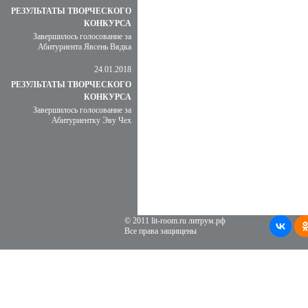
РЕЗУЛЬТАТЫ ТВОРЧЕСКОГО
КОНКУРСА
Завершилось голосование за
Абитуриента Явсень Вядка
24.01.2018
РЕЗУЛЬТАТЫ ТВОРЧЕСКОГО
КОНКУРСА
Завершилось голосование за
Абитуриентку Эву Чех
© 2011 lit-room.ru литрум.рф
Все права защищены