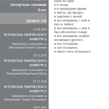
один на один
Авторская страница
я и холод;
я и прошедшее время;
Блог
и места, где бродил;
и мартини с колой;
и все женщины, с кем я
НОВОСТИ
пил и любил;
и все женщины, с кем я
13.08.2019
был абсолютно голым;
РЕЗУЛЬТАТЫ ТВОРЧЕСКОГО
и все женщины, втайне
КОНКУРСА
желающие другого;
и все остальные,
Завершилось голосование за
Абитуриента Романа Сорокина
и всё остальное,
и много чего остального.
19.11.2018
РЕЗУЛЬТАТЫ ТВОРЧЕСКОГО
КОНКУРСА
Завершилось голосование за
Абитуриента Широбокова Павла
07.11.2018
РЕЗУЛЬТАТЫ ТВОРЧЕСКОГО
КОНКУРСА
Завершилось голосование за
Абитуриентку Татьяну Павличенко
18.07.2018