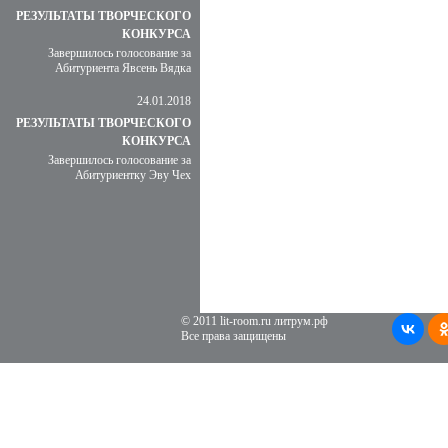
РЕЗУЛЬТАТЫ ТВОРЧЕСКОГО
КОНКУРСА
Завершилось голосование за
Абитуриента Явсень Вядка
24.01.2018
РЕЗУЛЬТАТЫ ТВОРЧЕСКОГО
КОНКУРСА
Завершилось голосование за
Абитуриентку Эву Чех
© 2011 lit-room.ru литрум.рф
Все права защищены