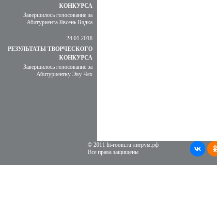
КОНКУРСА
Завершилось голосование за
Абитуриента Явсень Вядка
24.01.2018
РЕЗУЛЬТАТЫ ТВОРЧЕСКОГО
КОНКУРСА
Завершилось голосование за
Абитуриентку Эву Чех
© 2011 lit-room.ru литрум.рф
Все права защищены