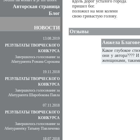
вдоль дорог усталого города.
Авторская страница
пришел бог.
положил на мои колени
Блог
свою гривастую голову.
НОВОСТИ
Отзывы
13.08.2019
Анжела Благове
РЕЗУЛЬТАТЫ ТВОРЧЕСКОГО
Какое глубокое сти
КОНКУРСА
они у автора???? И
Завершилось голосование за
женщинами, такими г
Абитуриента Романа Сорокина
19.11.2018
РЕЗУЛЬТАТЫ ТВОРЧЕСКОГО
КОНКУРСА
Завершилось голосование за
Абитуриента Широбокова Павла
07.11.2018
РЕЗУЛЬТАТЫ ТВОРЧЕСКОГО
КОНКУРСА
Завершилось голосование за
Абитуриентку Татьяну Павличенко
18.07.2018