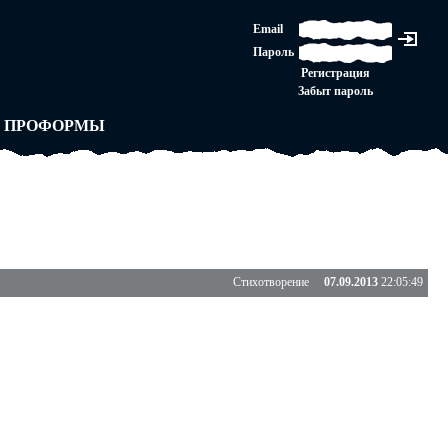
ЛАШЕНИЕ
Email
ЛЕДНЯЯ ИНСТАНЦИЯ
Пароль
Ы
ОРСКОЕ ПРАВО
Регистрация
 от ВАСЕНЬКИ
Забыт пароль
ЛЬНЫЕ ПРАВИЛА
 ПРОФОРМЫ
Стихотворение
07.09.2013
22:05:49