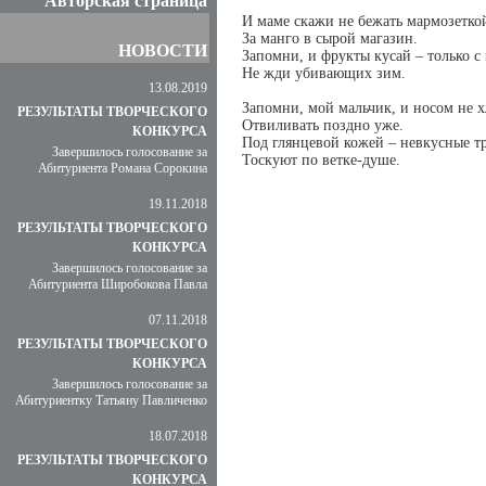
Авторская страница
И маме скажи не бежать мармозетко
За манго в сырой магазин.
НОВОСТИ
Запомни, и фрукты кусай – только с 
Не жди убивающих зим.
13.08.2019
Запомни, мой мальчик, и носом не 
РЕЗУЛЬТАТЫ ТВОРЧЕСКОГО
Отвиливать поздно уже.
КОНКУРСА
Под глянцевой кожей – невкусные т
Завершилось голосование за
Тоскуют по ветке-душе.
Абитуриента Романа Сорокина
19.11.2018
РЕЗУЛЬТАТЫ ТВОРЧЕСКОГО
КОНКУРСА
Завершилось голосование за
Абитуриента Широбокова Павла
07.11.2018
РЕЗУЛЬТАТЫ ТВОРЧЕСКОГО
КОНКУРСА
Завершилось голосование за
Абитуриентку Татьяну Павличенко
18.07.2018
РЕЗУЛЬТАТЫ ТВОРЧЕСКОГО
КОНКУРСА