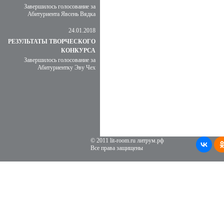
Завершилось голосование за
Абитуриента Явсень Вядка
24.01.2018
РЕЗУЛЬТАТЫ ТВОРЧЕСКОГО
КОНКУРСА
Завершилось голосование за
Абитуриентку Эву Чех
© 2011 lit-room.ru литрум.рф
Все права защищены