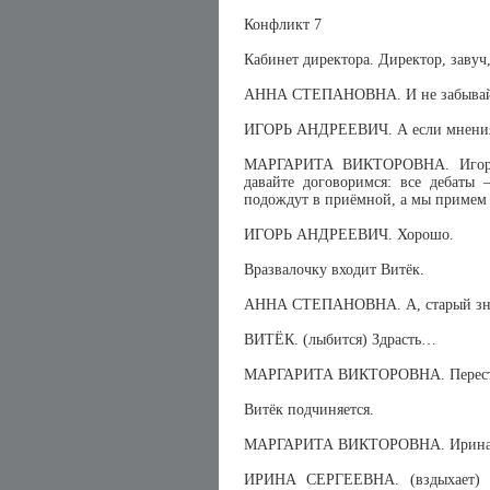
Конфликт 7
Кабинет директора. Директор, завуч
АННА СТЕПАНОВНА. И не забывайте,
ИГОРЬ АНДРЕЕВИЧ. А если мнения
МАРГАРИТА ВИКТОРОВНА. Игорь 
давайте договоримся: все дебаты
подождут в приёмной, а мы приме
ИГОРЬ АНДРЕЕВИЧ. Хорошо.
Вразвалочку входит Витёк.
АННА СТЕПАНОВНА. А, старый з
ВИТЁК. (лыбится) Здрасть…
МАРГАРИТА ВИКТОРОВНА. Перестань
Витёк подчиняется.
МАРГАРИТА ВИКТОРОВНА. Ирина Се
ИРИНА СЕРГЕЕВНА. (вздыхает) Да