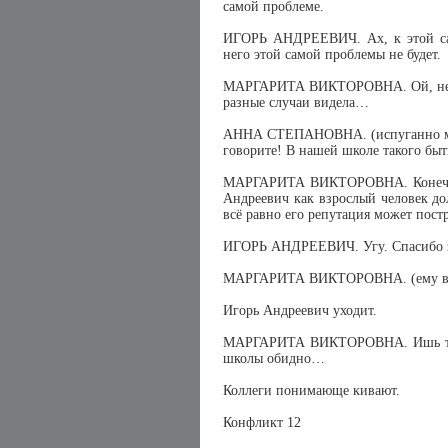
самой проблеме.
ИГОРЬ АНДРЕЕВИЧ. Ах, к этой сам
него этой самой проблемы не будет.
МАРГАРИТА ВИКТОРОВНА. Ой, не зар
разные случаи видела…
АННА СТЕПАНОВНА. (испуганно маше
говорите! В нашей школе такого быт
МАРГАРИТА ВИКТОРОВНА. Конечно,
Андреевич как взрослый человек до
всё равно его репутация может постр
ИГОРЬ АНДРЕЕВИЧ. Угу. Спасибо за 
МАРГАРИТА ВИКТОРОВНА. (ему всле
Игорь Андреевич уходит.
МАРГАРИТА ВИКТОРОВНА. Ишь ты, 
школы обидно…
Коллеги понимающе кивают.
Конфликт 12