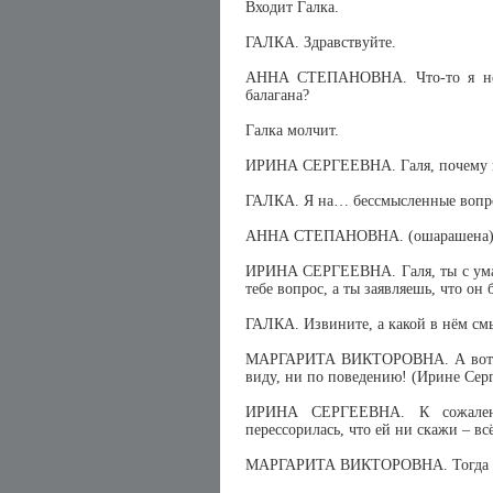
Входит Галка.
ГАЛКА. Здравствуйте.
АННА СТЕПАНОВНА. Что-то я не п
балагана?
Галка молчит.
ИРИНА СЕРГЕЕВНА. Галя, почему не
ГАЛКА. Я на… бессмысленные вопро
АННА СТЕПАНОВНА. (ошарашена) Не
ИРИНА СЕРГЕЕВНА. Галя, ты с ума 
тебе вопрос, а ты заявляешь, что он
ГАЛКА. Извините, а какой в нём см
МАРГАРИТА ВИКТОРОВНА. А вот это
виду, ни по поведению! (Ирине Серге
ИРИНА СЕРГЕЕВНА. К сожалени
перессорилась, что ей ни скажи – в
МАРГАРИТА ВИКТОРОВНА. Тогда поня