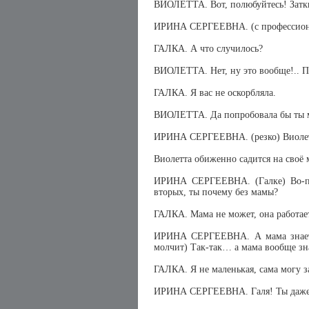
ВИОЛЕТТА. Вот, полюбуйтесь! Заткн
ИРИНА СЕРГЕЕВНА. (с профессионал
ГАЛКА. А что случилось?
ВИОЛЕТТА. Нет, ну это вообще!.. 
ГАЛКА. Я вас не оскорбляла.
ВИОЛЕТТА. Да попробовала бы ты м
ИРИНА СЕРГЕЕВНА. (резко) Виолетт
Виолетта обиженно садится на своё 
ИРИНА СЕРГЕЕВНА. (Галке) Во-пер
вторых, ты почему без мамы?
ГАЛКА. Мама не может, она работае
ИРИНА СЕРГЕЕВНА. А мама знает, 
молчит) Так-так… а мама вообще зна
ГАЛКА. Я не маленькая, сама могу за
ИРИНА СЕРГЕЕВНА. Галя! Ты даже н