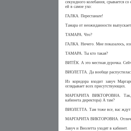
секундного колебания, срывается со 
ей в самое ухо:
ГАЛКА. Перестаньте!
Тамара от неожиданности выпускает
ТАМАРА. Что?
ГАЛКА. Ничего. Мне показалось, из
ТАМАРА. Ты кто такая?
ВИТЁК. А это местная дурочка. Сейч
ВИОЛЕТТА. Да вообще распустилась,
Из коридора входит завуч Маргари
оглядывает всех присутствующих.
МАРГАРИТА ВИКТОРОВНА. Так, в
кабинета директора) А там?
ВИОЛЕТТА. Там тоже все, вас жду
МАРГАРИТА ВИКТОРОВНА. Отлично, 
Завуч и Виолетта уходят в кабинет.