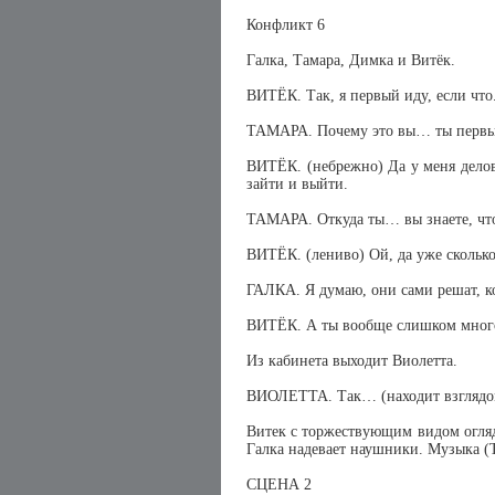
Конфликт 6
Галка, Тамара, Димка и Витёк.
ВИТЁК. Так, я первый иду, если что
ТАМАРА. Почему это вы… ты перв
ВИТЁК. (небрежно) Да у меня делов
зайти и выйти.
ТАМАРА. Откуда ты… вы знаете, что
ВИТЁК. (лениво) Ой, да уже сколько
ГАЛКА. Я думаю, они сами решат, к
ВИТЁК. А ты вообще слишком мног
Из кабинета выходит Виолетта.
ВИОЛЕТТА. Так… (находит взглядом
Витек с торжествующим видом оглядыв
Галка надевает наушники. Музыка (T
СЦЕНА 2