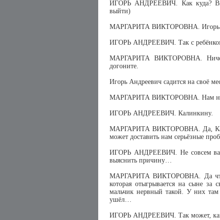
ИГОРЬ АНДРЕЕВИЧ. Как куда? Вы 
выйти)
МАРГАРИТА ВИКТОРОВНА. Игорь Анд
ИГОРЬ АНДРЕЕВИЧ. Так с ребёнком
МАРГАРИТА ВИКТОРОВНА. Ничего
догоните.
Игорь Андреевич садится на своё ме
МАРГАРИТА ВИКТОРОВНА. Нам над
ИГОРЬ АНДРЕЕВИЧ. Калинкину.
МАРГАРИТА ВИКТОРОВНА. Да, Кали
может доставить нам серьёзные пр
ИГОРЬ АНДРЕЕВИЧ. Не совсем вас 
выяснить причину…
МАРГАРИТА ВИКТОРОВНА. Да что т
которая отыгрывается на сыне за 
мальчик нервный такой. У них там 
ушёл…
ИГОРЬ АНДРЕЕВИЧ. Так может, как-