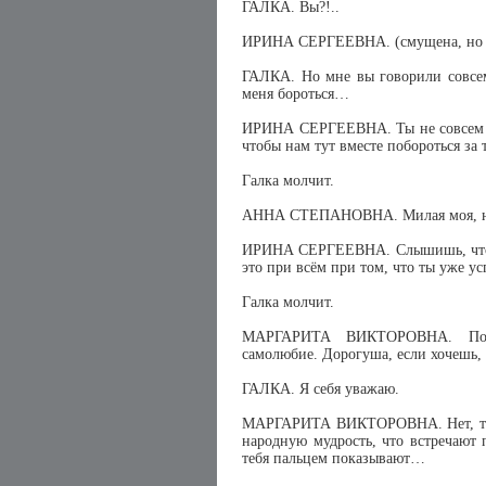
ГАЛКА. Вы?!..
ИРИНА СЕРГЕЕВНА. (смущена, но дер
ГАЛКА. Но мне вы говорили совсем 
меня бороться…
ИРИНА СЕРГЕЕВНА. Ты не совсем ве
чтобы нам тут вместе побороться за
Галка молчит.
АННА СТЕПАНОВНА. Милая моя, ну 
ИРИНА СЕРГЕЕВНА. Слышишь, что т
это при всём при том, что ты уже у
Галка молчит.
МАРГАРИТА ВИКТОРОВНА. Похож
самолюбие. Дорогуша, если хочешь, 
ГАЛКА. Я себя уважаю.
МАРГАРИТА ВИКТОРОВНА. Нет, ты с
народную мудрость, что встречают
тебя пальцем показывают…