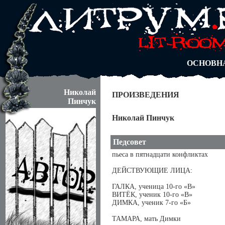
АВТОРЫ
БЛОГИ
АНОНИМ
АБИТУРА
ДУЭЛИ
ОСНОВН
Николай
ПРОИЗВЕДЕНИЯ
Пинчук
Николай Пинчук
Педсовет
пьеса в пятнадцати конфликтах
ДЕЙСТВУЮЩИЕ ЛИЦА:
ГАЛКА, ученица 10-го «В»
ВИТЁК, ученик 10-го «В»
ДИМКА, ученик 7-го «Б»
ТАМАРА, мать Димки