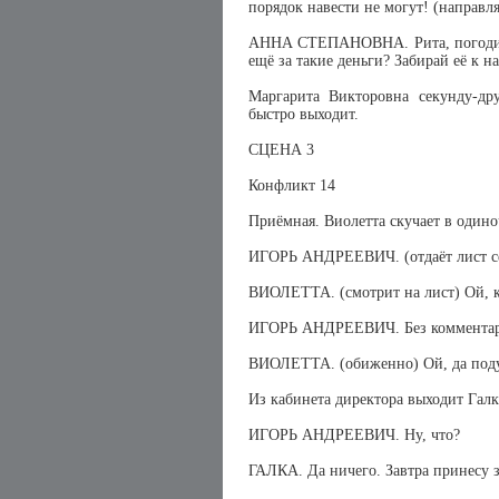
порядок навести не могут! (направля
АННА СТЕПАНОВНА. Рита, погоди! С
ещё за такие деньги? Забирай её к 
Маргарита Викторовна секунду-др
быстро выходит.
СЦЕНА 3
Конфликт 14
Приёмная. Виолетта скучает в одино
ИГОРЬ АНДРЕЕВИЧ. (отдаёт лист се
ВИОЛЕТТА. (смотрит на лист) Ой, ка
ИГОРЬ АНДРЕЕВИЧ. Без комментар
ВИОЛЕТТА. (обиженно) Ой, да поду
Из кабинета директора выходит Галк
ИГОРЬ АНДРЕЕВИЧ. Ну, что?
ГАЛКА. Да ничего. Завтра принесу