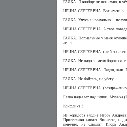
ГАЛКА. Я вообще не понимаю, в чё
ИРИНА СЕРГЕЕВНА. Вот именно – 
ГАЛКА. Учусь я нормально… полу
ИРИНА СЕРГЕЕВНА. А твоё поведен
ГАЛКА. Нормальные у меня отношени
лезет.
ИРИНА СЕРГЕЕВНА. (не без патетики)
ГАЛКА. Не надо за меня бороться, с
ИРИНА СЕРГЕЕВНА. Ладно, жди. Теб
ГАЛКА. Не бойтесь, не убегу.
ИРИНА СЕРГЕЕВНА. (раздражённо) М
Галка надевает наушники. Музыка (T
Конфликт 3
Из коридора входит Игорь Андрееви
Приветливо кивает Виолетте, подх
конечно, не слышит. Игорь Анд