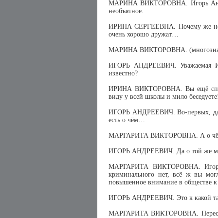
МАРИНА ВИКТОРОВНА. Игорь Андрее
необъятное.
ИРИНА СЕРГЕЕВНА. Почему же необ
очень хорошо дружат…
МАРИНА ВИКТОРОВНА. (многознач
ИГОРЬ АНДРЕЕВИЧ. Уважаемая Ири
известно?
ИРИНА ВИКТОРОВНА. Вы ещё спраш
виду у всей школы и мило беседуете
ИГОРЬ АНДРЕЕВИЧ. Во-первых, дале
есть о чём…
МАРГАРИТА ВИКТОРОВНА. А о чём,
ИГОРЬ АНДРЕЕВИЧ. Да о той же муз
МАРГАРИТА ВИКТОРОВНА. Игорь 
криминального нет, всё ж вы мог
повышенное внимание в обществе к
ИГОРЬ АНДРЕЕВИЧ. Это к какой та
МАРГАРИТА ВИКТОРОВНА. Перестань