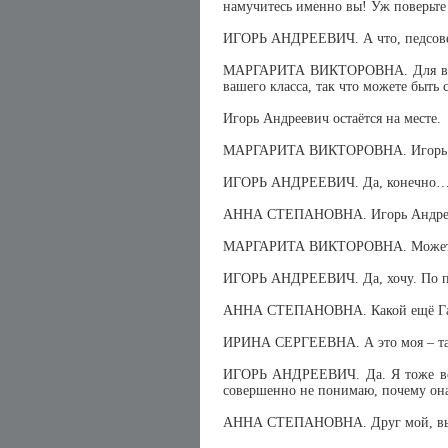
намучитесь именно вы! Уж поверьт
ИГОРЬ АНДРЕЕВИЧ. А что, педсове
МАРГАРИТА ВИКТОРОВНА. Для вас – 
вашего класса, так что можете быть 
Игорь Андреевич остаётся на месте.
МАРГАРИТА ВИКТОРОВНА. Игорь А
ИГОРЬ АНДРЕЕВИЧ. Да, конечно… (не
АННА СТЕПАНОВНА. Игорь Андрееви
МАРГАРИТА ВИКТОРОВНА. Может, чт
ИГОРЬ АНДРЕЕВИЧ. Да, хочу. По п
АННА СТЕПАНОВНА. Какой ещё Г
ИРИНА СЕРГЕЕВНА. А это моя – та 
ИГОРЬ АНДРЕЕВИЧ. Да. Я тоже вед
совершенно не понимаю, почему он
АННА СТЕПАНОВНА. Друг мой, вы ч