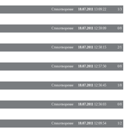
Стихотворение
18.07.2011
13:09:22
1/3
Стихотворение
18.07.2011
12:59:09
0/0
Стихотворение
18.07.2011
12:58:15
2/1
Стихотворение
18.07.2011
12:57:50
0/0
Стихотворение
18.07.2011
12:56:45
1/0
Стихотворение
18.07.2011
12:56:03
0/0
Стихотворение
18.07.2011
12:09:54
1/2