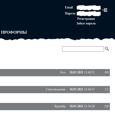
ЛАШЕНИЕ
Email
ЛЕДНЯЯ ИНСТАНЦИЯ
Пароль
Ы
ОРСКОЕ ПРАВО
Регистрация
 от ВАСЕНЬКИ
Забыт пароль
ЛЬНЫЕ ПРАВИЛА
 ПРОФОРМЫ
Эссе
18.07.2011
13:49:31
0/0
Стихотворение
18.07.2011
13:44:37
1/1
Верлибр
18.07.2011
13:19:28
0/0