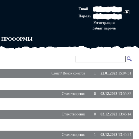
ЛАШЕНИЕ
Email
ЛЕДНЯЯ ИНСТАНЦИЯ
Пароль
Ы
ОРСКОЕ ПРАВО
Регистрация
 от ВАСЕНЬКИ
Забыт пароль
ЛЬНЫЕ ПРАВИЛА
 ПРОФОРМЫ
Сонет/ Венок сонетов
1
22.01.2023
15:04:51
Стихотворение
0
03.12.2022
13:55:32
Стихотворение
0
03.12.2022
13:46:14
Стихотворение
1
03.12.2022
13:45:24