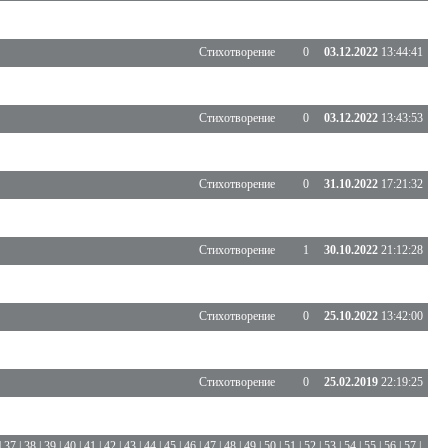
Стихотворение
0
03.12.2022
13:44:41
Стихотворение
0
03.12.2022
13:43:53
Стихотворение
0
31.10.2022
17:21:32
Стихотворение
1
30.10.2022
21:12:28
Стихотворение
0
25.10.2022
13:42:00
Стихотворение
0
25.02.2019
22:19:25
|
37
|
38
|
39
|
40
|
41
|
42
|
43
|
44
|
45
|
46
|
47
|
48
|
49
|
50
|
51
|
52
|
53
|
54
|
55
|
56
|
57
|