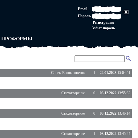
ЛАШЕНИЕ
Email
ЛЕДНЯЯ ИНСТАНЦИЯ
Пароль
Ы
ОРСКОЕ ПРАВО
Регистрация
 от ВАСЕНЬКИ
Забыт пароль
ЛЬНЫЕ ПРАВИЛА
 ПРОФОРМЫ
Сонет/ Венок сонетов
1
22.01.2023
15:04:51
Стихотворение
0
03.12.2022
13:55:32
Стихотворение
0
03.12.2022
13:46:14
Стихотворение
1
03.12.2022
13:45:24