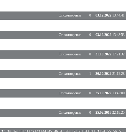
Стихотворение
0
03.12.2022
13:44:41
Стихотворение
0
03.12.2022
13:43:53
Стихотворение
0
31.10.2022
17:21:32
Стихотворение
1
30.10.2022
21:12:28
Стихотворение
0
25.10.2022
13:42:00
Стихотворение
0
25.02.2019
22:19:25
|
37
|
38
|
39
|
40
|
41
|
42
|
43
|
44
|
45
|
46
|
47
|
48
|
49
|
50
|
51
|
52
|
53
|
54
|
55
|
56
|
57
|