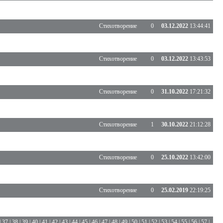
Стихотворение
0
03.12.2022
13:44:41
Стихотворение
0
03.12.2022
13:43:53
Стихотворение
0
31.10.2022
17:21:32
Стихотворение
1
30.10.2022
21:12:28
Стихотворение
0
25.10.2022
13:42:00
Стихотворение
0
25.02.2019
22:19:25
|
37
|
38
|
39
|
40
|
41
|
42
|
43
|
44
|
45
|
46
|
47
|
48
|
49
|
50
|
51
|
52
|
53
|
54
|
55
|
56
|
57
|