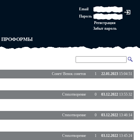
ЛАШЕНИЕ
Email
ЛЕДНЯЯ ИНСТАНЦИЯ
Пароль
Ы
ОРСКОЕ ПРАВО
Регистрация
 от ВАСЕНЬКИ
Забыт пароль
ЛЬНЫЕ ПРАВИЛА
 ПРОФОРМЫ
Сонет/ Венок сонетов
1
22.01.2023
15:04:51
Стихотворение
0
03.12.2022
13:55:32
Стихотворение
0
03.12.2022
13:46:14
Стихотворение
1
03.12.2022
13:45:24